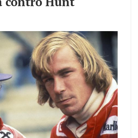
a con­tro Hunt