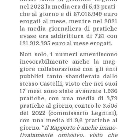
nel 2022 la me­dia era di 5,43 pra­ti­
che al gior­no e di 87.016.949 euro
ero­ga­ti al mese, men­tre nel 2021
la me­dia gior­na­lie­ra di pra­ti­che
eva­se era ad­di­rit­tu­ra di 7,81 con
121.912.395 euro al mese ero­ga­ti.
Non solo, i nu­me­ri smen­ti­sco­no
ine­so­ra­bil­men­te an­che la mag­
gio­re col­la­bo­ra­zio­ne con gli enti
pub­bli­ci tan­to sban­die­ra­ta dal­lo
stes­so Ca­stel­li, vi­sto che nei suoi
17 mesi sono sta­te avan­za­te 1.936
pra­ti­che, con una me­dia di 3,79
pra­ti­che al gior­no, con­tro le 3.505
del 2022 (com­mis­sa­rio Le­gni­ni),
con una me­dia di 9,6 pra­ti­che al
gior­no. “
Il Rap­por­to è an­che im­mo­
ti­va­ta­men­te omis­si­vo, vi­sto che