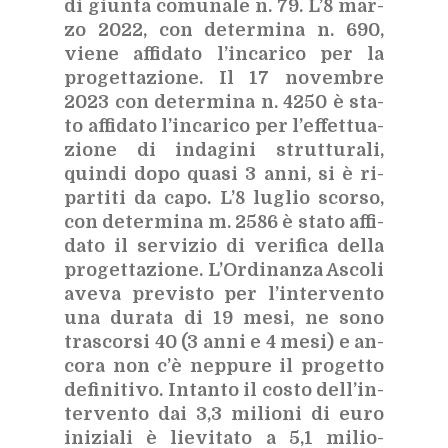
di giun­ta co­mu­na­le n. 79. L’8 mar­
zo 2022, con de­ter­mi­na n. 690,
vie­ne af­fi­da­to l’in­ca­ri­co per la
pro­get­ta­zio­ne. Il 17 no­vem­bre
2023 con de­ter­mi­na n. 4250 è sta­
to af­fi­da­to l’in­ca­ri­co per l’ef­fet­tua­
zio­ne di in­da­gi­ni strut­tu­ra­li,
quin­di dopo qua­si 3 anni, si è ri­
par­ti­ti da capo. L’8 lu­glio scor­so,
con de­ter­mi­na m. 2586 è sta­to af­fi­
da­to il ser­vi­zio di ve­ri­fi­ca del­la
pro­get­ta­zio­ne. L’Or­di­nan­za Asco­li
ave­va pre­vi­sto per l’in­ter­ven­to
una du­ra­ta di 19 mesi, ne sono
tra­scor­si 40 (3 anni e 4 mesi) e an­
co­ra non c’è nep­pu­re il pro­get­to
de­fi­ni­ti­vo. In­tan­to il co­sto del­l’in­
ter­ven­to dai 3,3 mi­lio­ni di euro
ini­zia­li è lie­vi­ta­to a 5,1 mi­lio­