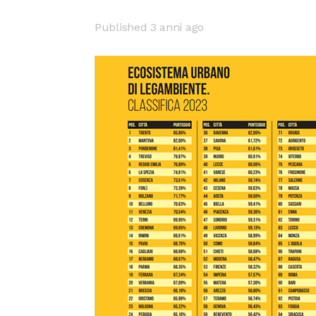
Published 3 anni ago