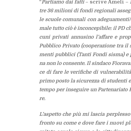
“
Par­tia­mo dai fat­ti
– scri­ve Ame­li –
tre 36 mi­lio­ni di fon­di re­gio­na­li
as­se­
le scuo­le co­mu­na­li con ade­gua­men­ti/​de
ma­le tut­to ciò è in­con­ce­pi­bi­le: il PD c
cu­ni pri­va­ti an­nu­si­no l’af­fa­re e pro­
Pub­bli­co Pri­va­to (coo­pe­ra­zio­ne tra il 
men­ti pub­bli­ci (Tan­ti Fon­di si­sma) e p
na non lo con­sen­te. Il sin­da­co Fio­ra­van­t
ce di fare le ve­ri­fi­che di vul­ne­ra­bi­li­t
pri­mo po­sto la si­cu­rez­za di stu­den­ti 
tem­po per in­se­gui­re un Par­te­na­ria­to P
re.
L’a­spet­to che più mi la­scia per­ples­s
fron­to su come e dove fare i nuo­vi ples­si