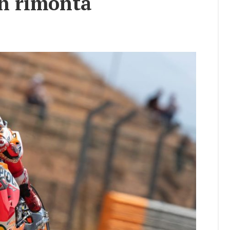
in ri­mon­ta