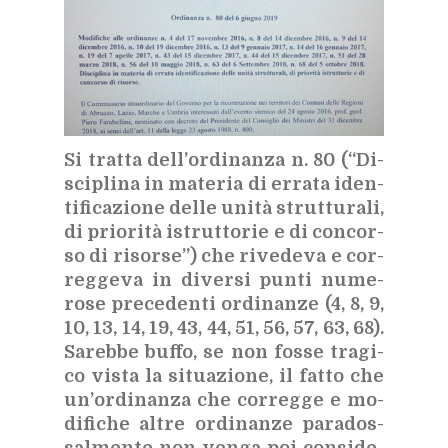
Si trat­ta del­l’or­di­nan­za n. 80 (“Di­
sci­pli­na in ma­te­ria di er­ra­ta iden­
ti­fi­ca­zio­ne del­le uni­tà strut­tu­ra­li,
di prio­ri­tà istrut­to­rie e di con­cor­
so di ri­sor­se”) che ri­ve­de­va e cor­
reg­ge­va in di­ver­si pun­ti nu­me­
ro­se pre­ce­den­ti or­di­nan­ze (4, 8, 9,
10, 13, 14, 19, 43, 44, 51, 56, 57, 63, 68).
Sa­reb­be buf­fo, se non fos­se tra­gi­
co vi­sta la si­tua­zio­ne, il fat­to che
un’or­di­nan­za che cor­reg­ge e mo­
di­fi­che al­tre or­di­nan­ze pa­ra­dos­
sal­men­te non ven­ga poi con­si­de­