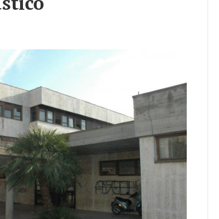
sti­co