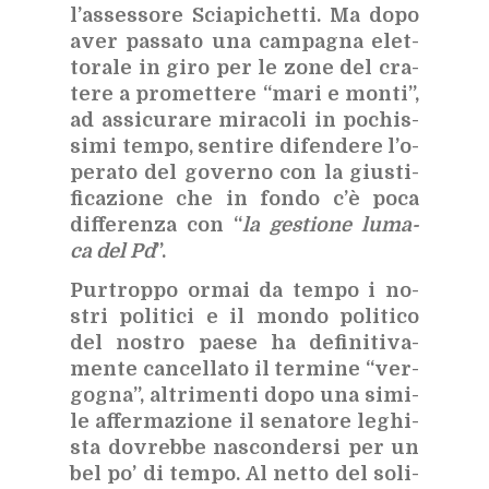
l’as­ses­so­re Scia­pi­chet­ti. Ma dopo
aver pas­sa­to una cam­pa­gna elet­
to­ra­le in giro per le zone del cra­
te­re a pro­met­te­re “mari e mon­ti”,
ad as­si­cu­ra­re mi­ra­co­li in po­chis­
si­mi tem­po, sen­ti­re di­fen­de­re l’o­
pe­ra­to del go­ver­no con la giu­sti­
fi­ca­zio­ne che in fon­do c’è poca
dif­fe­ren­za con “
la ge­stio­ne lu­ma­
ca del Pd
”.
Pur­trop­po or­mai da tem­po i no­
stri po­li­ti­ci e il mon­do po­li­ti­co
del no­stro pae­se ha de­fi­ni­ti­va­
men­te can­cel­la­to il ter­mi­ne “ver­
go­gna”, al­tri­men­ti dopo una si­mi­
le af­fer­ma­zio­ne il se­na­to­re le­ghi­
sta do­vreb­be na­scon­der­si per un
bel po’ di tem­po. Al net­to del so­li­