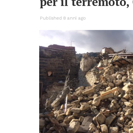
per il ter­re­mo­to
Published 8 anni ago