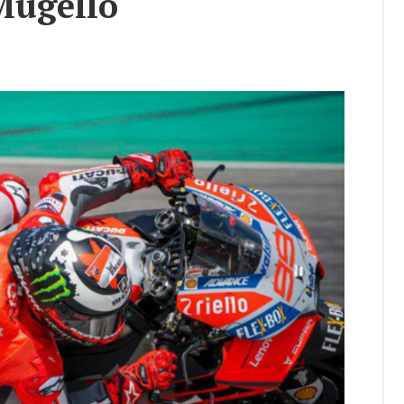
Mu­gel­lo