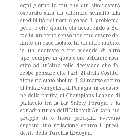
ogni gior­no in più che qui sito re­ste­rà
oscu­ra­to sarà un ul­te­rio­re schiaf­fo alla
cre­di­bi­li­tà del no­stro pae­se. Il pro­ble­ma,
però, è che quan­to sta ac­ca­den­do a Bu­
tac in un cer­to sen­so non può es­se­re de­
fi­ni­to un caso iso­la­to. In un al­tro am­bi­to,
in un con­te­sto e per vi­cen­de di al­tro
tipo, sem­pre in que­ste ore ab­bia­mo as­si­
sti­to ad un’al­tra fol­le de­ci­sio­ne che fa­
reb­be pen­sa­re che l’art. 21 del­la Co­sti­tu­
zio­ne sia sta­to abo­li­to. Il 21 mar­zo scor­so
al Pala Evan­ge­li­sti di Pe­ru­gia, in oc­ca­sio­
ne del­la par­ti­ta di Cham­pions Lea­gue di
pal­la­vo­lo tra la Sir Sa­fe­ty Pe­ru­gia e la
squa­dra tur­ca del­l’Hal­k­bank An­ka­ra, un
grup­po di 8 ti­fo­si pe­ru­gi­ni ave­va­no
espo­sto uno stri­scio­ne con­tro il pre­si­
den­te del­la Tur­chia Er­do­gan.