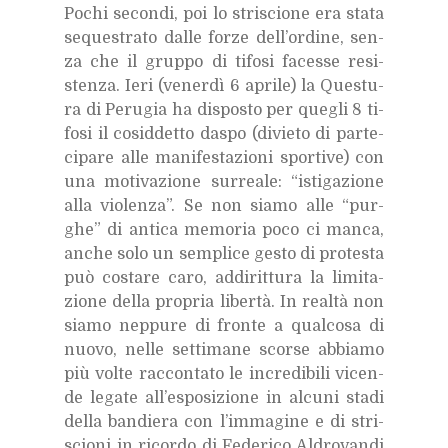
Po­chi se­con­di, poi lo stri­scio­ne era sta­ta
se­que­stra­to dal­le for­ze del­l’or­di­ne, sen­
za che il grup­po di ti­fo­si fa­ces­se re­si­
sten­za. Ieri (ve­ner­dì 6 apri­le) la Que­stu­
ra di Pe­ru­gia ha di­spo­sto per que­gli 8 ti­
fo­si il co­sid­det­to da­spo (di­vie­to di par­te­
ci­pa­re alle ma­ni­fe­sta­zio­ni spor­ti­ve) con
una mo­ti­va­zio­ne sur­rea­le: “isti­ga­zio­ne
alla vio­len­za”. Se non sia­mo alle “pur­
ghe” di an­ti­ca me­mo­ria poco ci man­ca,
an­che solo un sem­pli­ce ge­sto di pro­te­sta
può co­sta­re caro, ad­di­rit­tu­ra la li­mi­ta­
zio­ne del­la pro­pria li­ber­tà. In real­tà non
sia­mo nep­pu­re di fron­te a qual­co­sa di
nuo­vo, nel­le set­ti­ma­ne scor­se ab­bia­mo
più vol­te rac­con­ta­to le in­cre­di­bi­li vi­cen­
de le­ga­te al­l’e­spo­si­zio­ne in al­cu­ni sta­di
del­la ban­die­ra con l’im­ma­gi­ne e di stri­
scio­ni in ri­cor­do di Fe­de­ri­co Al­dro­van­di