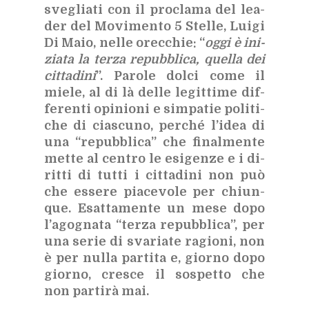
sve­glia­ti con il pro­cla­ma del lea­
der del Mo­vi­men­to 5 Stel­le, Lui­gi
Di Maio, nel­le orec­chie: “
oggi è ini­
zia­ta la ter­za re­pub­bli­ca, quel­la dei
cit­ta­di­ni
”. Pa­ro­le dol­ci come il
mie­le, al di là del­le le­git­ti­me dif­
fe­ren­ti opi­nio­ni e sim­pa­tie po­li­ti­
che di cia­scu­no, per­ché l’i­dea di
una “re­pub­bli­ca” che fi­nal­men­te
met­te al cen­tro le esi­gen­ze e i di­
rit­ti di tut­ti i cit­ta­di­ni non può
che es­se­re pia­ce­vo­le per chiun­
que. Esat­ta­men­te un mese dopo
l’a­go­gna­ta “ter­za re­pub­bli­ca”, per
una se­rie di sva­ria­te ra­gio­ni, non
è per nul­la par­ti­ta e, gior­no dopo
gior­no, cre­sce il so­spet­to che
non par­ti­rà mai.