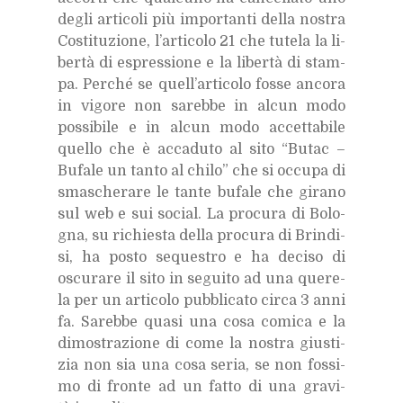
de­gli ar­ti­co­li più im­por­tan­ti del­la no­stra
Co­sti­tu­zio­ne, l’ar­ti­co­lo 21 che tu­te­la la li­
ber­tà di espres­sio­ne e la li­ber­tà di stam­
pa. Per­ché se quel­l’ar­ti­co­lo fos­se an­co­ra
in vi­go­re non sa­reb­be in al­cun modo
pos­si­bi­le e in al­cun modo ac­cet­ta­bi­le
quel­lo che è ac­ca­du­to al sito “Bu­tac –
Bu­fa­le un tan­to al chi­lo” che si oc­cu­pa di
sma­sche­ra­re le tan­te bu­fa­le che gi­ra­no
sul web e sui so­cial. La pro­cu­ra di Bo­lo­
gna, su ri­chie­sta del­la pro­cu­ra di Brin­di­
si, ha po­sto se­que­stro e ha de­ci­so di
oscu­ra­re il sito in se­gui­to ad una que­re­
la per un ar­ti­co­lo pub­bli­ca­to cir­ca 3 anni
fa. Sa­reb­be qua­si una cosa co­mi­ca e la
di­mo­stra­zio­ne di come la no­stra giu­sti­
zia non sia una cosa se­ria, se non fos­si­
mo di fron­te ad un fat­to di una gra­vi­