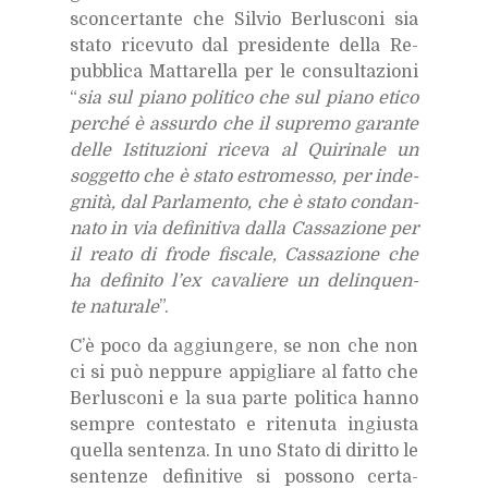
scon­cer­tan­te che Sil­vio Ber­lu­sco­ni sia
sta­to ri­ce­vu­to dal pre­si­den­te del­la Re­
pub­bli­ca Mat­ta­rel­la per le con­sul­ta­zio­ni
“
sia sul pia­no po­li­ti­co che sul pia­no eti­co
per­ché è as­sur­do che il su­pre­mo ga­ran­te
del­le Isti­tu­zio­ni ri­ce­va al Qui­ri­na­le un
sog­get­to che è sta­to estro­mes­so, per in­de­
gni­tà, dal Par­la­men­to, che è sta­to con­dan­
na­to in via de­fi­ni­ti­va dal­la Cas­sa­zio­ne per
il rea­to di fro­de fi­sca­le, Cas­sa­zio­ne che
ha de­fi­ni­to l’ex ca­va­lie­re un de­lin­quen­
te na­tu­ra­le
”.
C’è poco da ag­giun­ge­re, se non che non
ci si può nep­pu­re ap­pi­glia­re al fat­to che
Ber­lu­sco­ni e la sua par­te po­li­ti­ca han­no
sem­pre con­te­sta­to e ri­te­nu­ta in­giu­sta
quel­la sen­ten­za. In uno Sta­to di di­rit­to le
sen­ten­ze de­fi­ni­ti­ve si pos­so­no cer­ta­