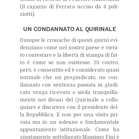
(il ra­gaz­zo di Fer­ra­ra uc­ci­so da 4 po­li­
ziot­ti).
UN CON­DAN­NA­TO AL QUI­RI­NA­LE
Dun­que le cro­na­che di que­sti gior­ni evi­
den­zia­no come nel no­stro pae­se è vie­ta­
to con­te­sta­re e la li­ber­tà di stam­pa di fat­
to è come se non esi­stes­se. Di con­tro,
però, è con­sen­ti­to ed è con­si­de­ra­to qua­si
nor­ma­le che un pre­giu­di­ca­to, un con­
dan­na­to con sen­ten­za pas­sa­ta in giu­di­
ca­to ven­ga ri­ce­vu­to e sie­da tran­quil­la­
men­te nei di­va­ni del Qui­ri­na­le a col­lo­
quia­re e di­scu­te­re con il pre­si­den­te del­
la Re­pub­bli­ca. E non per una vi­si­ta pri­
va­ta ma in un so­len­ne e fon­da­men­ta­le
ap­pun­ta­men­to isti­tu­zio­na­le. Come ha
giu­sta­men­te sot­to­li­nea­to Mas­si­mo Fini è