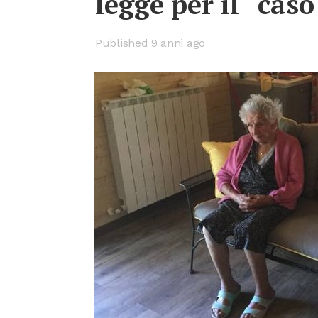
leg­ge per il “caso
Published 9 anni ago