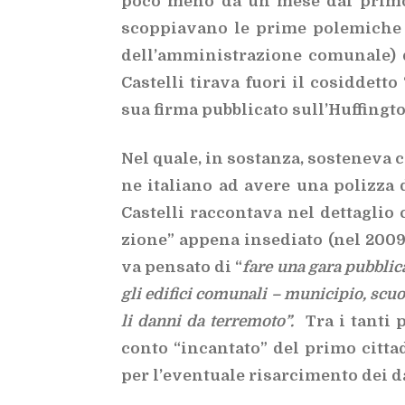
poco meno da un mese dal pri­mo ter
scop­pia­va­no le pri­me po­le­mi­che pe
del­l’am­mi­ni­stra­zio­ne co­mu­na­le)
Ca­stel­li ti­ra­va fuo­ri il co­sid­det­
sua fir­ma pub­bli­ca­to sul­l’Huf­fing­
Nel qua­le, in so­stan­za, so­ste­ne­va 
ne ita­lia­no ad ave­re una po­liz­za di 
Ca­stel­li rac­con­ta­va nel det­ta­gli
zio­ne” ap­pe­na in­se­dia­to (nel 2009
va pen­sa­to di “
fare
una gara pub­bli­ca 
gli edi­fi­ci co­mu­na­li – mu­ni­ci­pio, scu
li dan­ni da ter­re­mo­to”.
Tra i tan­ti 
con­to “in­can­ta­to” del pri­mo cit­ta­
per l’e­ven­tua­le ri­sar­ci­men­to dei d